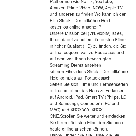
Plattformen wie Netflix, YouTube, 
Amazon Prime Video, NOW, Apple TV 
und anderen zu finden.Wo kann ich den 
Film Shrek - Der tollkühne Held 
kostenlos online ansehen?
Unsere Mission bei (VN.Mobitv) ist es, 
Ihnen dabei zu helfen, die besten Filme 
in hoher Qualität (HD) zu finden, die Sie 
online, bequem von zu Hause aus und 
auf dem von Ihnen bevorzugten 
Streaming-Dienst ansehen 
können.Filmvideos Shrek - Der tollkühne 
Held komplett auf Portugiesisch
Sehen Sie sich Filme und Fernsehserien 
online an, ohne das Haus zu verlassen, 
auf Android, iPad, Smart TV (Philips, LG 
und Samsung), Computern (PC und 
MAC) und XBOX360, XBOX 
ONE.Scrollen Sie weiter und entdecken 
Sie Ihren nächsten Film, den Sie noch 
heute online ansehen können.
Happy Finden Sie alle Filme, die Sie 