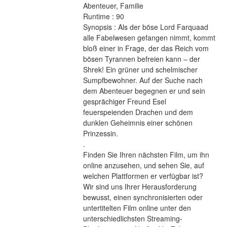
Abenteuer, Familie 
Runtime : 90 
Synopsis : Als der böse Lord Farquaad 
alle Fabelwesen gefangen nimmt, kommt 
bloß einer in Frage, der das Reich vom 
bösen Tyrannen befreien kann ‒ der 
Shrek! Ein grüner und schelmischer 
Sumpfbewohner. Auf der Suche nach 
dem Abenteuer begegnen er und sein 
gesprächiger Freund Esel 
feuerspeienden Drachen und dem 
dunklen Geheimnis einer schönen 
Prinzessin. 
.
Finden Sie Ihren nächsten Film, um ihn 
online anzusehen, und sehen Sie, auf 
welchen Plattformen er verfügbar ist?
Wir sind uns Ihrer Herausforderung 
bewusst, einen synchronisierten oder 
untertitelten Film online unter den 
unterschiedlichsten Streaming-