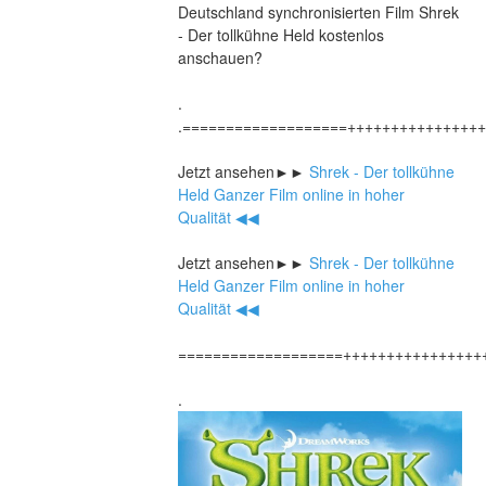
Deutschland synchronisierten Film Shrek 
- Der tollkühne Held kostenlos 
anschauen?
.
.===================+++++++++++++++
Jetzt ansehen►►
 Shrek - Der tollkühne 
Held Ganzer Film online in hoher 
Qualität ◀◀
Jetzt ansehen►►
 Shrek - Der tollkühne 
Held Ganzer Film online in hoher 
Qualität ◀◀
===================++++++++++++++++
.